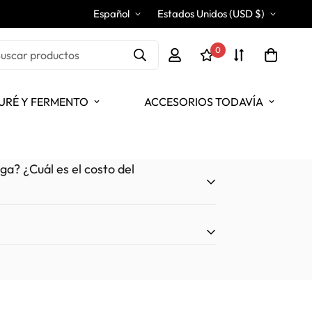
Español
Estados Unidos (USD $)
0
uscar productos
URÉ Y FERMENTO
ACCESORIOS TODAVÍA
a? ¿Cuál es el costo del
ores de menos